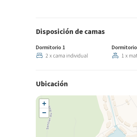
Disposición de camas
Dormitorio 1
Dormitorio
2 x cama individual
1 x ma
Ubicación
+
−