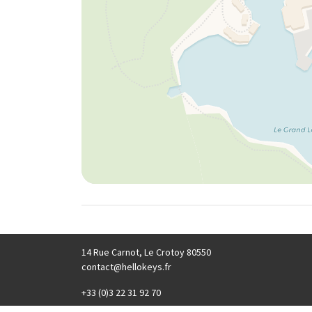
14 Rue Carnot, Le Crotoy 80550
contact@hellokeys.fr
+33 (0)3 22 31 92 70