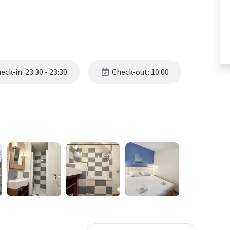
ck-in: 23:30 - 23:30
Check-out: 10:00