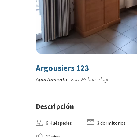
Argousiers 123
Apartamento
- Fort-Mahon-Plage
Descripción
6 Huéspedes
3 dormitorios
1° piso