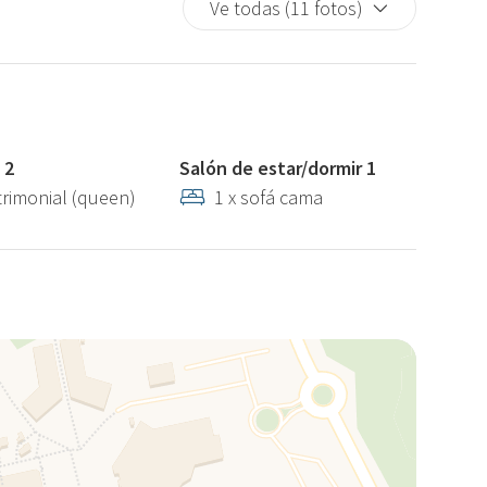
Ve todas (11 fotos)
 2
Salón de estar/dormir 1
trimonial (queen)
1 x sofá cama