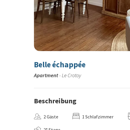
Belle échappée
Apartment
- Le Crotoy
Beschreibung
2 Gäste
1 Schlafzimmer
2° Etage