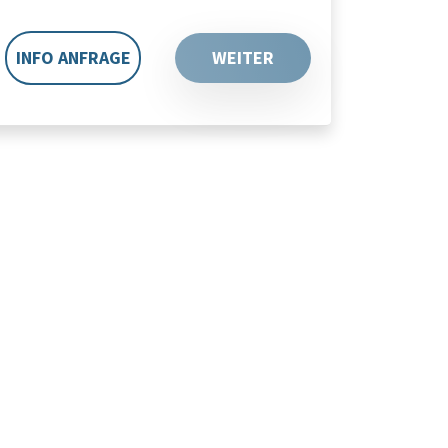
INFO ANFRAGE
WEITER