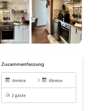
Zusammenfassung
Anreise
Abreise
2 gäste