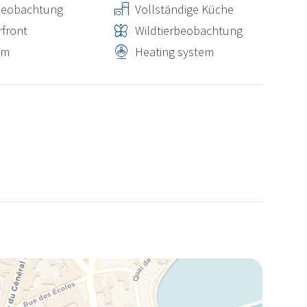
beobachtung
Vollständige Küche
front
Wildtierbeobachtung
um
Heating system