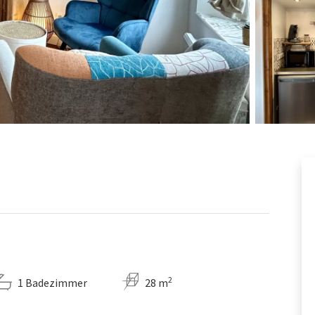
2
1 Badezimmer
28 m