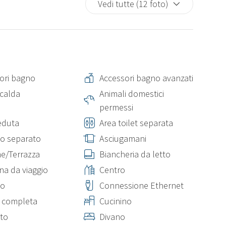
Vedi tutte (12 foto)
ori bagno
Accessori bagno avanzati
calda
Animali domestici
permessi
eduta
Area toilet separata
o separato
Asciugamani
e/Terrazza
Biancheria da letto
na da viaggio
Centro
mo
Connessione Ethernet
 completa
Cucinino
to
Divano