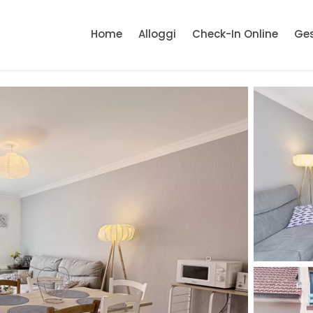
Home
Alloggi
Check-In Online
Ges