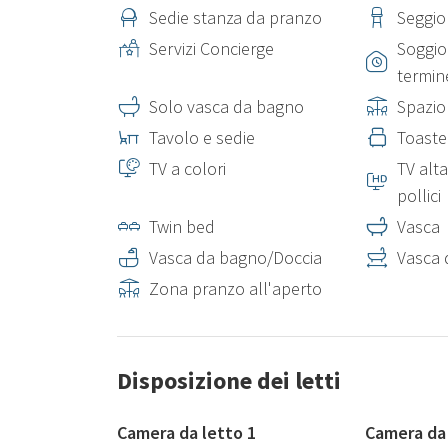
Sedie stanza da pranzo
Seggio
Servizi Concierge
Soggio
termin
Solo vasca da bagno
Spazio
Tavolo e sedie
Toaste
TV a colori
TV alta
pollici
Twin bed
Vasca
Vasca da bagno/Doccia
Vasca 
Zona pranzo all'aperto
Disposizione dei letti
Camera da letto 1
Camera da 