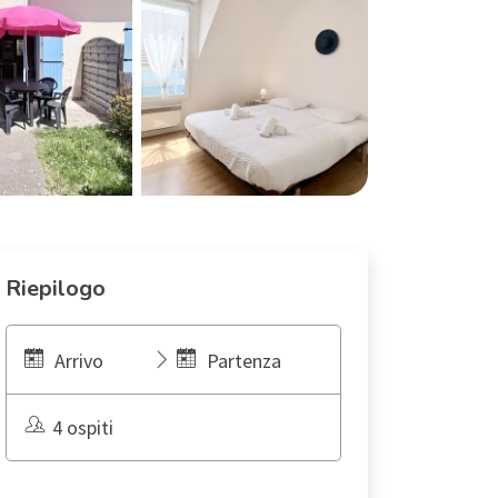
Riepilogo
Arrivo
Partenza
4 ospiti