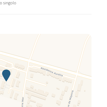
to singolo