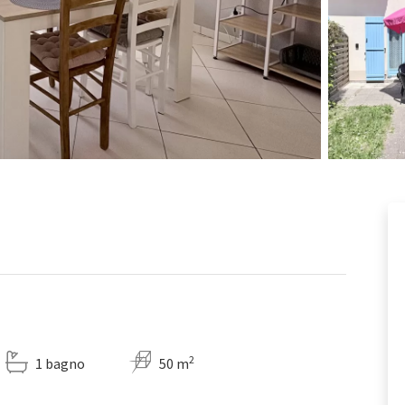
2
1 bagno
50 m