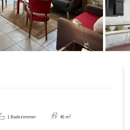
2
1 Badezimmer
45 m