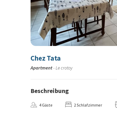
Chez Tata
Apartment
- Le crotoy
Beschreibung
4 Gäste
2 Schlafzimmer