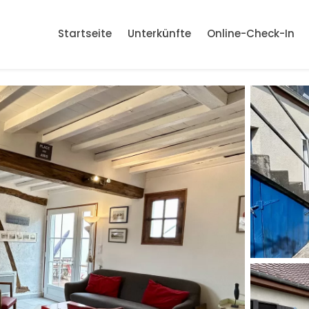
Startseite
Unterkünfte
Online-Check-In