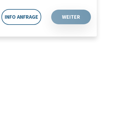
INFO ANFRAGE
WEITER