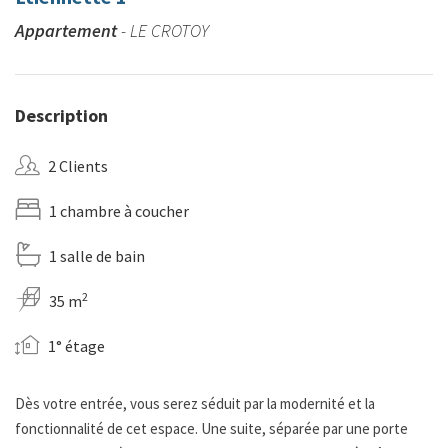
Appartement
- LE CROTOY
Description
2 Clients
1 chambre à coucher
1 salle de bain
2
35 m
1° étage
Dès votre entrée, vous serez séduit par la modernité et la
fonctionnalité de cet espace. Une suite, séparée par une porte