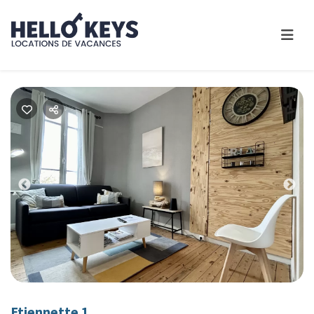
Previous
Nex
Etiennette 1