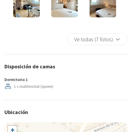
Ve todas (7 fotos)
Disposición de camas
Dormitorio 1
1 x matrimonial (queen)
Ubicación
+