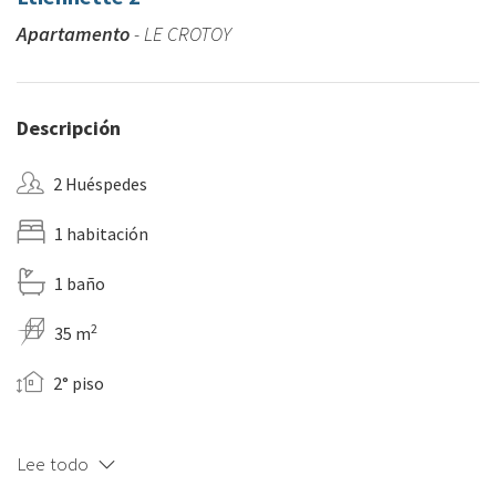
Apartamento
- LE CROTOY
Descripción
2 Huéspedes
1 habitación
1 baño
2
35 m
2° piso
Lee todo