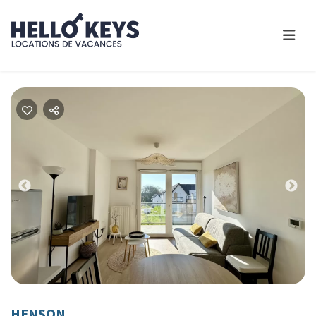
Previous
Nex
HENSON