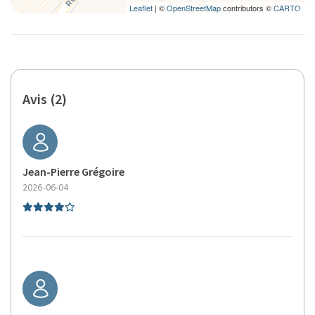
Leaflet
| ©
OpenStreetMap
contributors ©
CARTO
Avis (2)
Jean-Pierre Grégoire
2026-06-04