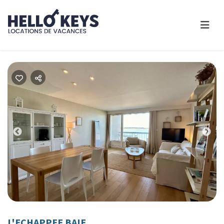
Previous
Nex
L'ECHAPPEE BAIE