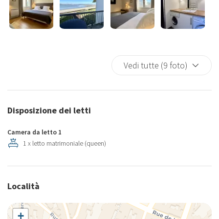
Vedi tutte (9 foto)
Disposizione dei letti
Camera da letto 1
1 x letto matrimoniale (queen)
Località
+