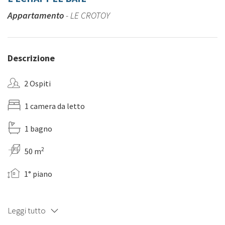
Appartamento
- LE CROTOY
Descrizione
2 Ospiti
1 camera da letto
1 bagno
2
50 m
1° piano
Leggi tutto