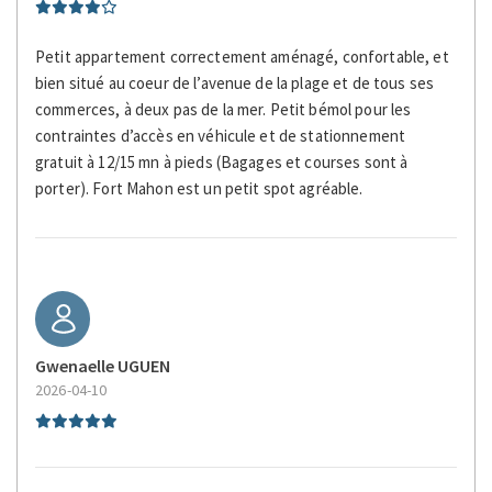
Boiler
Toaster
Petit appartement correctement aménagé, confortable, et
bien situé au coeur de l’avenue de la plage et de tous ses
commerces, à deux pas de la mer. Petit bémol pour les
contraintes d’accès en véhicule et de stationnement
gratuit à 12/15 mn à pieds (Bagages et courses sont à
porter). Fort Mahon est un petit spot agréable.
Gwenaelle UGUEN
2026-04-10