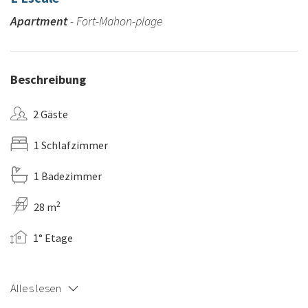
Apartment
- Fort-Mahon-plage
Beschreibung
2 Gäste
1 Schlafzimmer
1 Badezimmer
2
28 m
1° Etage
Alles lesen