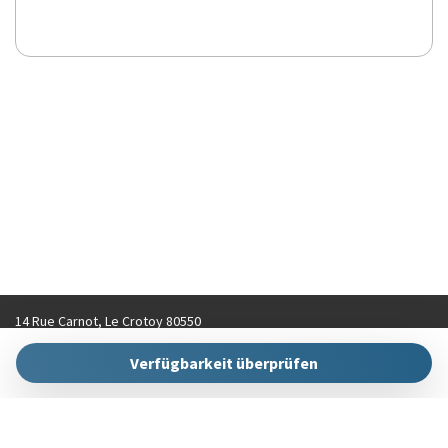
14 Rue Carnot, Le Crotoy 80550
contact@hellokeys.fr
Verfügbarkeit überprüfen
+33 (0)3 22 31 92 70