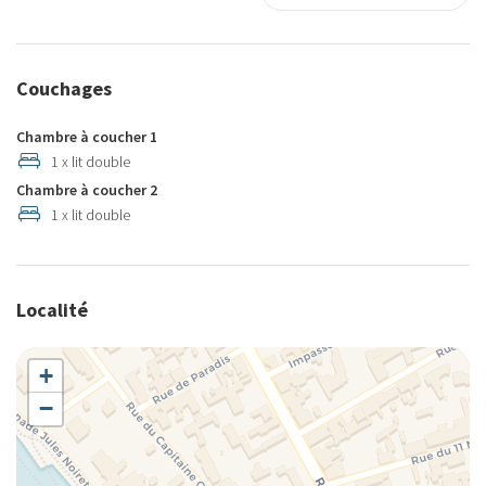
Couchages
Chambre à coucher 1
1 x lit double
Chambre à coucher 2
1 x lit double
Localité
+
−