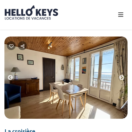
Previous
Nex
La croisière