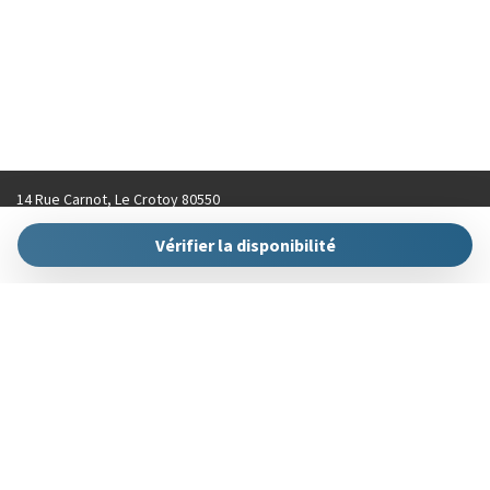
14 Rue Carnot, Le Crotoy 80550
contact@hellokeys.fr
Vérifier la disponibilité
+33 (0)3 22 31 92 70