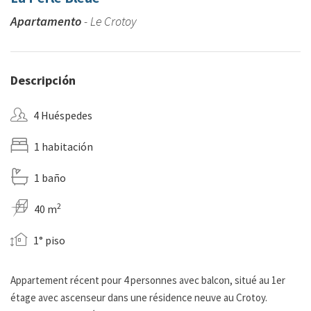
Apartamento
- Le Crotoy
Descripción
4 Huéspedes
1 habitación
1 baño
2
40 m
1° piso
Appartement récent pour 4 personnes avec balcon, situé au 1er
étage avec ascenseur dans une résidence neuve au Crotoy.