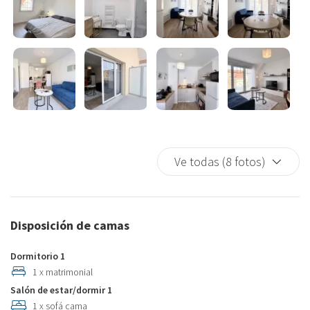
Ve todas (8 fotos)
Disposición de camas
Dormitorio 1
1 x matrimonial
Salón de estar/dormir 1
1 x sofá cama