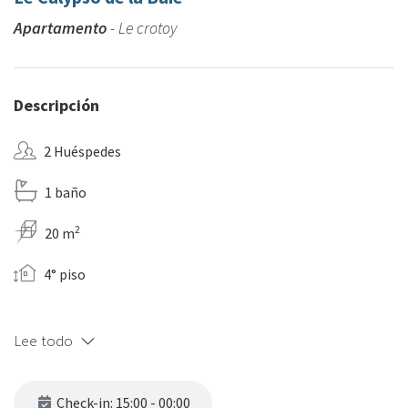
Apartamento
- Le crotoy
Descripción
2 Huéspedes
1 baño
2
20 m
4° piso
Lee todo
Check-in: 15:00 - 00:00