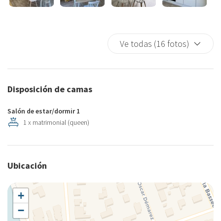
Ve todas (16 fotos)
Disposición de camas
Salón de estar/dormir 1
1 x matrimonial (queen)
Ubicación
+
−