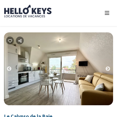
Previous
Nex
Le Calypso de la Baie