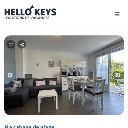
Previous
Nex
Ma cabane de plage