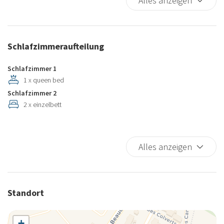
Alles anzeigen
Küche
Phon
Schreibtisch
Schlafzimmeraufteilung
Schlafzimmer 1
1 x queen bed
Schlafzimmer 2
2 x einzelbett
Alles anzeigen
Standort
+