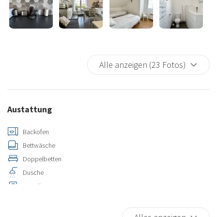
Alle anzeigen (23 Fotos)
Austattung
Backofen
Bettwäsche
Doppelbetten
Dusche
Einzelbett
Handtücher
Kaffee-/Teemaschine