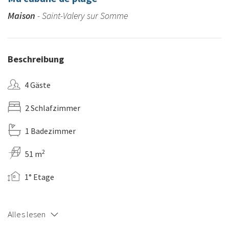
Maison
- Saint-Valery sur Somme
Beschreibung
4 Gäste
2 Schlafzimmer
1 Badezimmer
2
51 m
1° Etage
Alles lesen