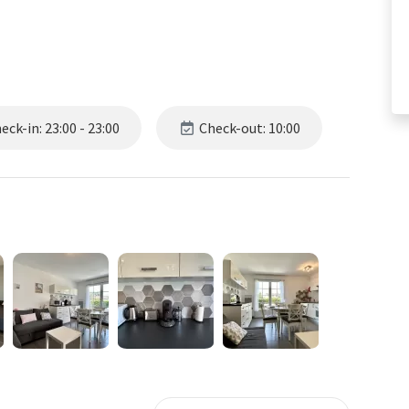
ck-in: 23:00 - 23:00
Check-out: 10:00