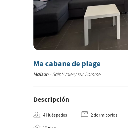
Ma cabane de plage
Maison
- Saint-Valery sur Somme
Descripción
4 Huéspedes
2 dormitorios
1° piso