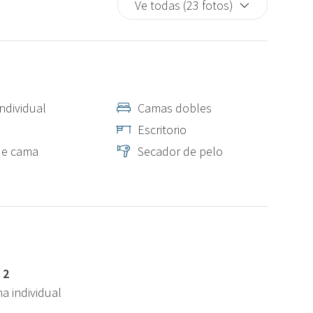
Ve todas (23 fotos)
ndividual
Camas dobles
Escritorio
de cama
Secador de pelo
 2
ma individual