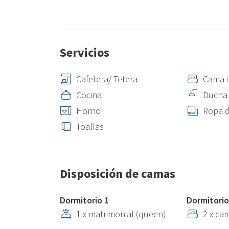
Servicios
Cafetera/ Tetera
Cama i
Cocina
Ducha
Horno
Ropa 
Toallas
Disposición de camas
Dormitorio 1
Dormitorio
1 x matrimonial (queen)
2 x ca