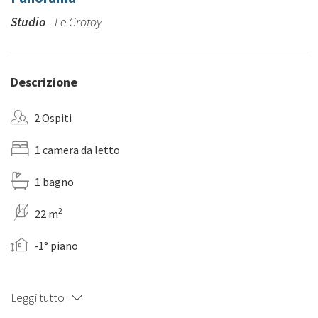
Studio
- Le Crotoy
Descrizione
2 Ospiti
1 camera da letto
1 bagno
2
22 m
-1° piano
Leggi tutto