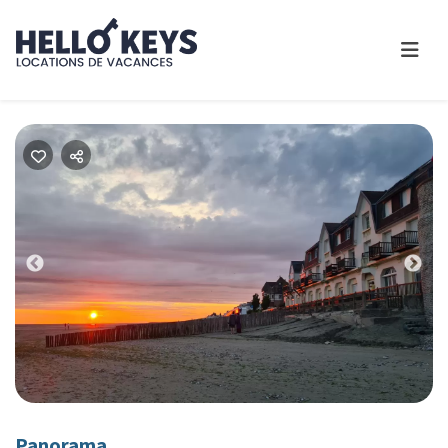
Previous
Nex
Panorama