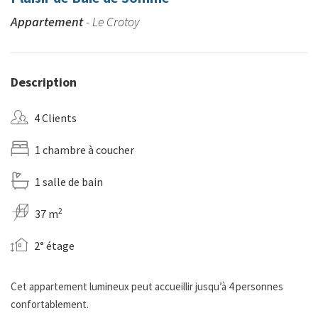
Appartement
- Le Crotoy
Description
4 Clients
1 chambre à coucher
1 salle de bain
2
37 m
2° étage
Cet appartement lumineux peut accueillir jusqu’à 4 personnes
confortablement.