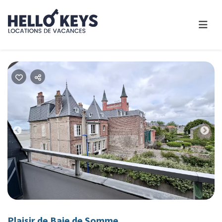
Previous
Nex
Plaisir de Baie de Somme