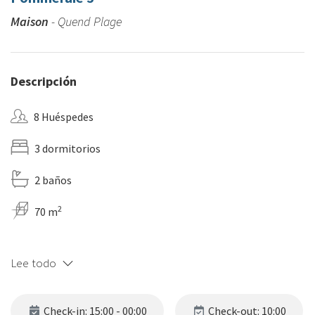
Maison
- Quend Plage
Descripción
8 Huéspedes
3 dormitorios
2 baños
2
70 m
Lee todo
Check-in: 15:00 - 00:00
Check-out: 10:00