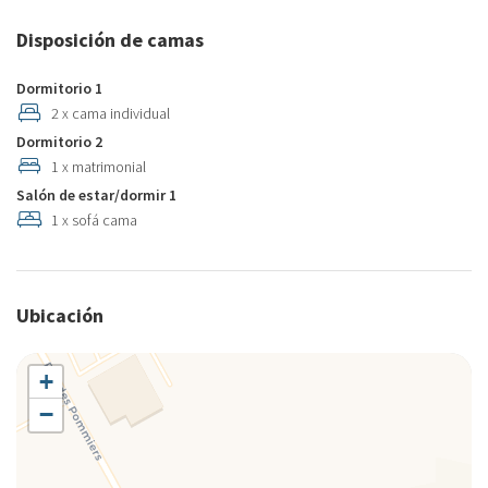
Disposición de camas
Dormitorio 1
2 x cama individual
Dormitorio 2
1 x matrimonial
Salón de estar/dormir 1
1 x sofá cama
Ubicación
+
−