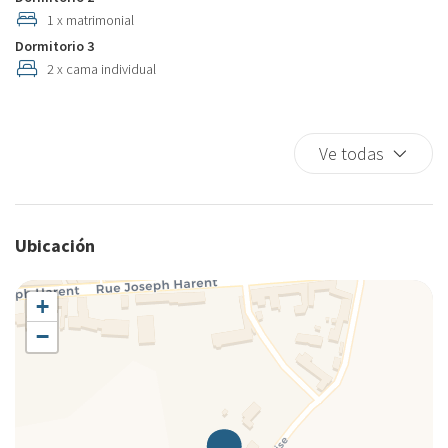
1 x matrimonial
Dormitorio 3
2 x cama individual
Ve todas
Ubicación
+
−