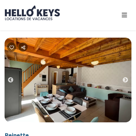
Previous
Nex
Reinette