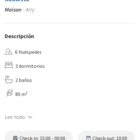
Maison
- Arry
Descripción
6 Huéspedes
3 dormitorios
2 baños
2
80 m
Lee todo
Check-in: 15:00 - 00:00
Check-out: 10:00