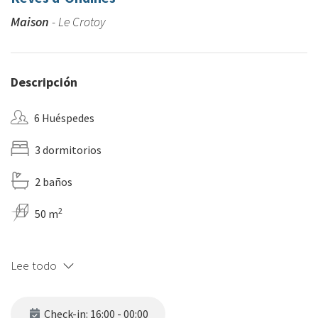
Maison
- Le Crotoy
Descripción
6 Huéspedes
3 dormitorios
2 baños
2
50 m
Lee todo
Check-in: 16:00 - 00:00