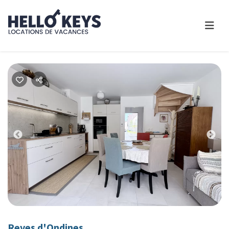
Previous
Nex
Reves d'Ondines