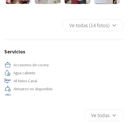
Ve todas (14 fotos)
Servicios
Accesorios de cocina
Agua caliente
All News Canal
Almuerzo no disponible
Aparcamiento
Área de baño separada
Armarios en la habitación
Ve todas
Armario separado