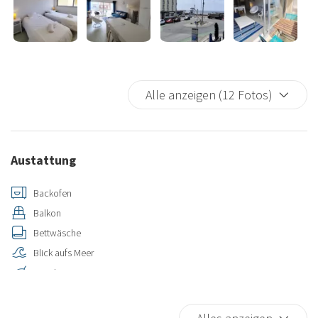
Alle anzeigen (12 Fotos)
Austattung
Backofen
Balkon
Bettwäsche
Blick aufs Meer
Bügeleisen
Dusche
Einzelbett