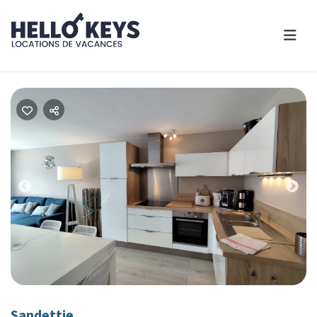
Previous
Nex
Sandettie