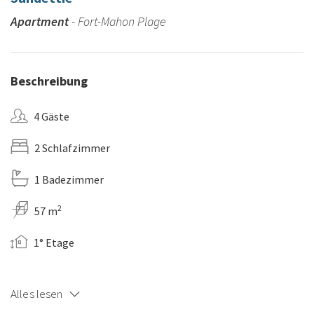
Apartment
- Fort-Mahon Plage
Beschreibung
4 Gäste
2 Schlafzimmer
1 Badezimmer
2
57 m
1° Etage
Alles lesen