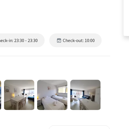
ck-in: 23:30 - 23:30
Check-out: 10:00