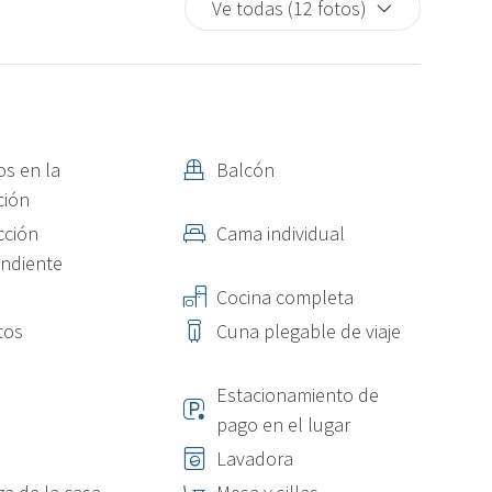
Ve todas (12 fotos)
os en la
Balcón
ción
cción
Cama individual
ndiente
Cocina completa
tos
Cuna plegable de viaje
Estacionamiento de
pago en el lugar
Lavadora