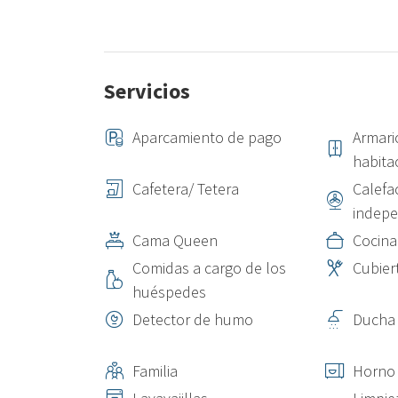
Servicios
Aparcamiento de pago
Armari
habita
Cafetera/ Tetera
Calefa
indepe
Cama Queen
Cocina
Comidas a cargo de los
Cubier
huéspedes
Detector de humo
Ducha
Familia
Horno