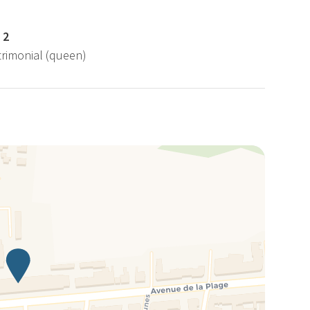
 2
trimonial (queen)