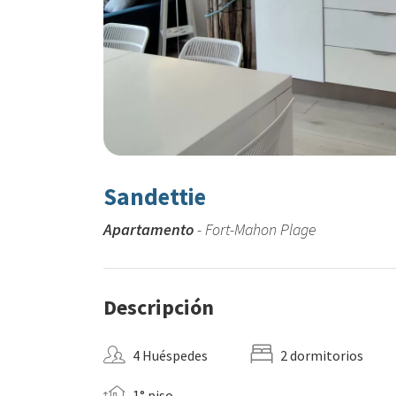
Sandettie
Apartamento
- Fort-Mahon Plage
Descripción
4 Huéspedes
2 dormitorios
1° piso