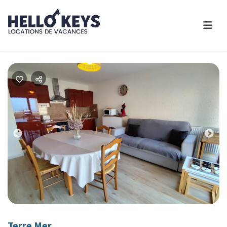
Previous
Nex
Terre Mer