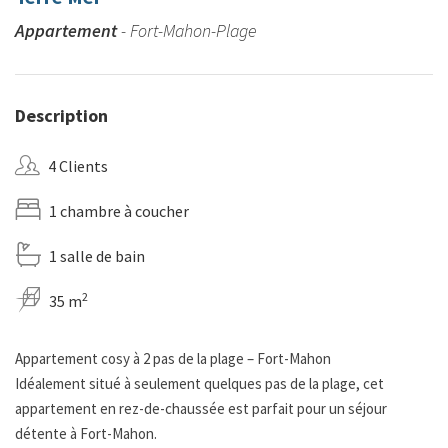
Appartement
- Fort-Mahon-Plage
Description
4 Clients
1 chambre à coucher
1 salle de bain
2
35 m
Appartement cosy à 2 pas de la plage – Fort-Mahon
Idéalement situé à seulement quelques pas de la plage, cet
appartement en rez-de-chaussée est parfait pour un séjour
détente à Fort-Mahon.