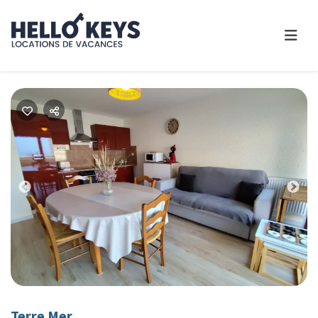
Previous
Nex
Terre Mer