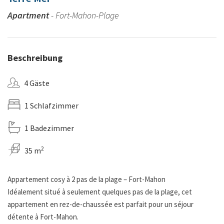
Apartment
- Fort-Mahon-Plage
Beschreibung
4 Gäste
1 Schlafzimmer
1 Badezimmer
2
35 m
Appartement cosy à 2 pas de la plage – Fort-Mahon
Idéalement situé à seulement quelques pas de la plage, cet
appartement en rez-de-chaussée est parfait pour un séjour
détente à Fort-Mahon.