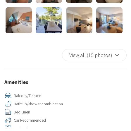
View all (15 photos)
Amenities
Balcony/Terrace
Bathtub/shower combination
Bed Linen
Car Recommended
Color television