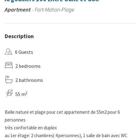
Apartment
- Fort-Mahon-Plage
Description
6 Guests
2 bedrooms
2 bathrooms
2
55 m
Belle nature et plage pour cet appartement de 55m2 pour 6
personnes
très confortable en duplex
au 1er étage: 2 chambres( 4 personnes), 1 salle de bain avec WC