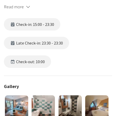
au rez de chaussée: cuisine entièrement équipée, donnant sur un
Read more
salon (couchage 2 personnes), une salle d'eau avec un WC
indépendant
le séjour donne sur une grande terrasse au calme
Check-in: 15:00 - 23:30
Late Check-in: 23:30 - 23:30
Check-out: 10:00
Gallery