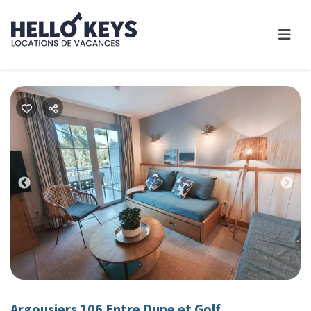
Previous
Nex
Argousiers 106 Entre Dune et Golf