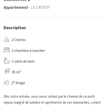
Appartement
- LE CROTOY
Description
2 Clients
1 chambre à coucher
1 salle de bain
2
35 m
2° étage
Dès votre arrivée, vous serez séduit par le charme de ce petit
séjour, baigné de lumière et agrémenté de ses mansardes, créant