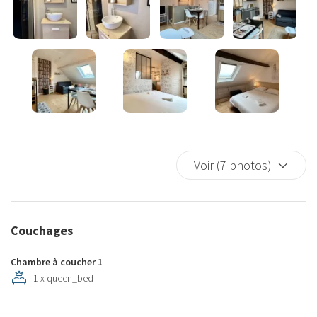
Voir (7 photos)
Couchages
Chambre à coucher 1
1 x queen_bed