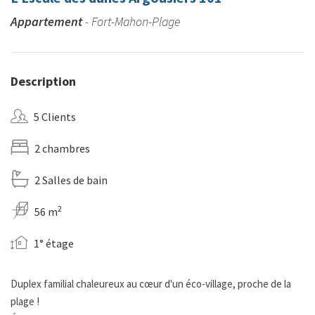
Appartement
- Fort-Mahon-Plage
Description
5 Clients
2 chambres
2 Salles de bain
2
56 m
1° étage
Duplex familial chaleureux au cœur d'un éco-village, proche de la
plage !