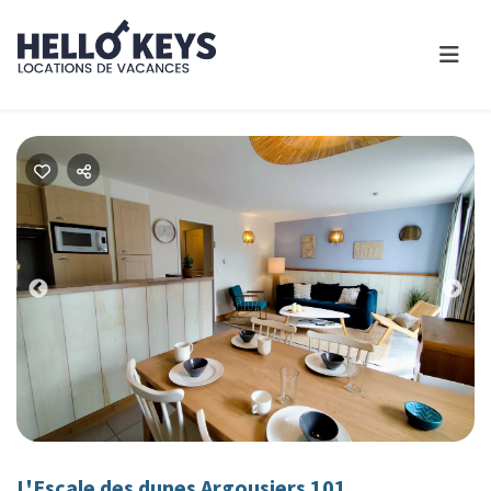
Previous
Nex
L'Escale des dunes Argousiers 101