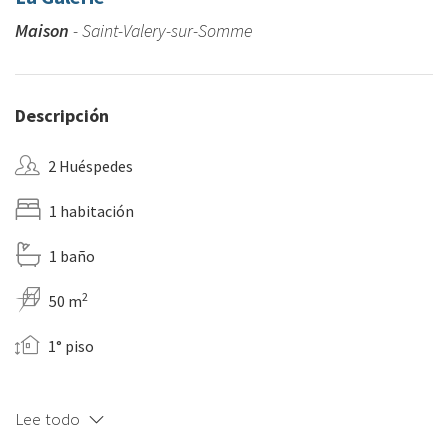
Maison
- Saint-Valery-sur-Somme
Descripción
2 Huéspedes
1 habitación
1 baño
2
50 m
1° piso
Lee todo