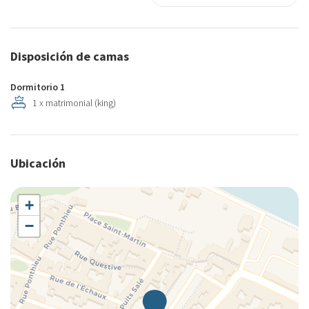
Disposición de camas
Dormitorio 1
1 x matrimonial (king)
Ubicación
+
−