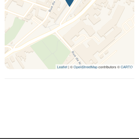
Leaflet
| ©
OpenStreetMap
contributors ©
CARTO