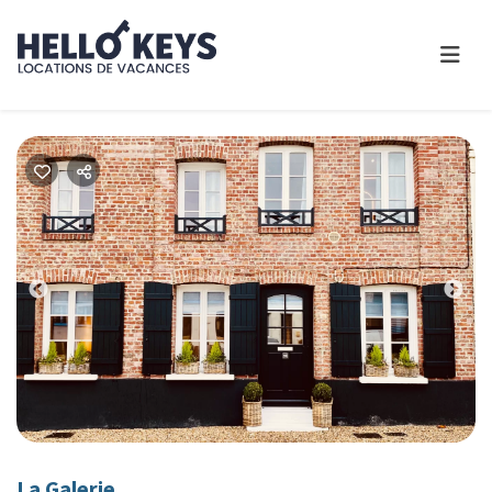
Previous
Nex
La Galerie